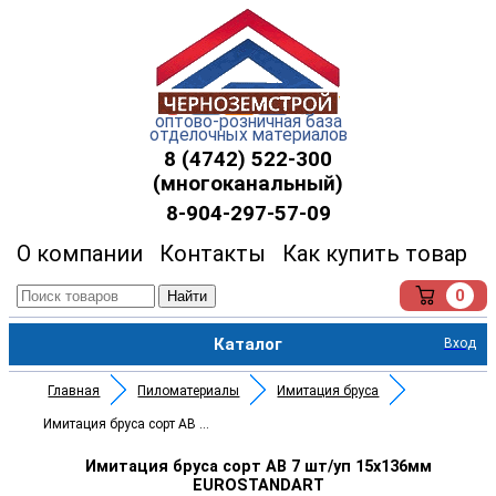
оптово-розничная база
отделочных материалов
8 (4742) 522-300
(многоканальный)
8-904-297-57-09
О компании
Контакты
Как купить товар
0
Найти
Каталог
Вход
Главная
Пиломатериалы
Имитация бруса
Имитация бруса сорт AB 7 шт/уп
Имитация бруса сорт AB 7 шт/уп 15х136мм
EUROSTANDART