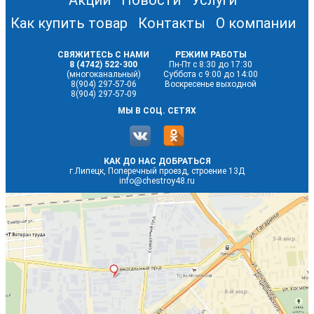
Как купить товар
Контакты
О компании
СВЯЖИТЕСЬ С НАМИ
РЕЖИМ РАБОТЫ
8 (4742) 522-300
Пн-Пт с 8:30 до 17:30
(многоканальный)
Суббота с 9:00 до 14:00
8(904) 297-57-06
Воскресенье выходной
8(904) 297-57-09
МЫ В СОЦ. СЕТЯХ
КАК ДО НАС ДОБРАТЬСЯ
г.Липецк, Поперечный проезд, строение 13Д
info@chestroy48.ru