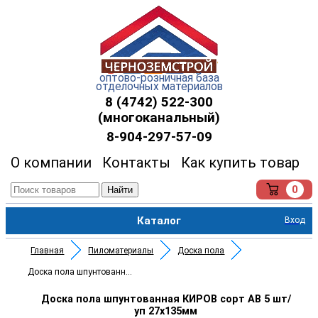
оптово-розничная база
отделочных материалов
8 (4742) 522-300
(многоканальный)
8-904-297-57-09
О компании
Контакты
Как купить товар
0
Найти
Каталог
Вход
Главная
Пиломатериалы
Доска пола
Доска пола шпунтованная КИРОВ
Доска пола шпунтованная КИРОВ сорт AB 5 шт/
уп 27х135мм