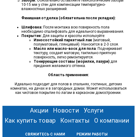
Зазоры:
Обязательно оставляйте технологические зазоры
10-15 мм у стен для компенсации температурно-
влажностных расширений.
Финишная отделка (обязательна после укладки):
Шлифовка:
После монтажа всю поверхность пола
необходимо отшлифовать для идеального выравнивания.
Покрытие:
Для защиты и красоты используйте:
Износостойкий паркетный лак
(матовый,
полуматовый, глянцевый). Наносится в 2-3 слоя.
Масло или масло-воск для пола
. Подчеркивает
текстуру, создает матовую, тактильно приятную
поверхность, легко ремонтируется.
Тонирующие составы (морилки, лазури)
для
придания желаемого оттенка.
Область применения:
Идеально подходит для полов в спальнях, гостиных, детских
комнатах, на дачах и в загородных домах. Может использоваться
как чистовое покрытие по лагам в каркасном домостроении.
Акции
Новости
Услуги
Как купить товар
Контакты
О компании
СВЯЖИТЕСЬ С НАМИ
РЕЖИМ РАБОТЫ