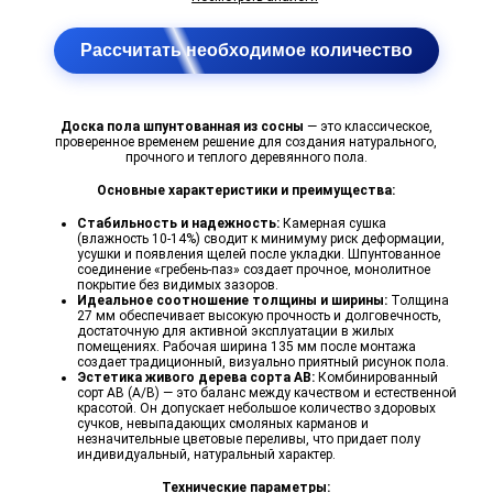
Рассчитать необходимое количество
Доска пола шпунтованная из сосны
— это классическое,
проверенное временем решение для создания натурального,
прочного и теплого деревянного пола.
Основные характеристики и преимущества:
Стабильность и надежность:
Камерная сушка
(влажность 10-14%) сводит к минимуму риск деформации,
усушки и появления щелей после укладки. Шпунтованное
соединение «гребень-паз» создает прочное, монолитное
покрытие без видимых зазоров.
Идеальное соотношение толщины и ширины:
Толщина
27 мм обеспечивает высокую прочность и долговечность,
достаточную для активной эксплуатации в жилых
помещениях. Рабочая ширина 135 мм после монтажа
создает традиционный, визуально приятный рисунок пола.
Эстетика живого дерева сорта AB:
Комбинированный
сорт AB (А/В) — это баланс между качеством и естественной
красотой. Он допускает небольшое количество здоровых
сучков, невыпадающих смоляных карманов и
незначительные цветовые переливы, что придает полу
индивидуальный, натуральный характер.
Технические параметры: