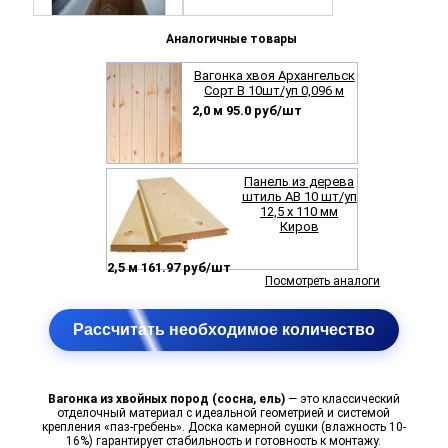
Аналогичные товары
Вагонка хвоя Архангельск
Сорт B 10шт/уп 0,096 м
2,0 м 95.0 руб/шт
Панель из дерева
штиль АВ 10 шт/уп
12,5 х 110 мм
Киров
2,5 м 161.97 руб/шт
Посмотреть аналоги
Рассчитать необходимое количество
Вагонка из хвойных пород (сосна, ель)
— это классический
отделочный материал с идеальной геометрией и системой
крепления «паз-гребень». Доска камерной сушки (влажность 10-
16%) гарантирует стабильность и готовность к монтажу.