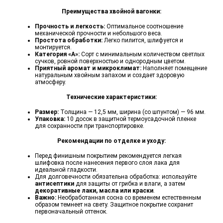
Преимущества хвойной вагонки:
Прочность и легкость:
Оптимальное соотношение
механической прочности и небольшого веса.
Простота обработки:
Легко пилится, шлифуется и
монтируется.
Категория «А»:
Сорт с минимальным количеством светлых
сучков, ровной поверхностью и однородным цветом.
Приятный аромат и микроклимат:
Наполняет помещение
натуральным хвойным запахом и создает здоровую
атмосферу.
Технические характеристики:
Размер:
Толщина — 12,5 мм, ширина (со шпунтом) — 96 мм.
Упаковка:
10 досок в защитной термоусадочной пленке
для сохранности при транспортировке.
Рекомендации по отделке и уходу:
Перед финишным покрытием рекомендуется легкая
шлифовка после нанесения первого слоя лака для
идеальной гладкости.
Для долговечности обязательна обработка: используйте
антисептики
для защиты от грибка и влаги, а затем
декоративные лаки, масла или краски
.
Важно:
Необработанная сосна со временем естественным
образом темнеет на свету. Защитное покрытие сохранит
первоначальный оттенок.