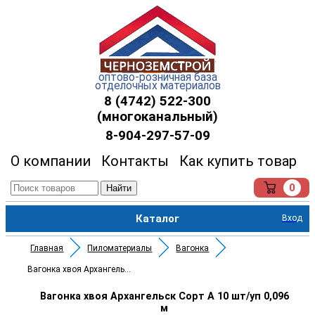
оптово-розничная база
отделочных материалов
8 (4742) 522-300
(многоканальный)
8-904-297-57-09
О компании
Контакты
Как купить товар
0
Найти
Каталог
Вход
Главная
Пиломатериалы
Вагонка
Вагонка хвоя Архангельск Сорт
Вагонка хвоя Архангельск Сорт А 10 шт/уп 0,096
м