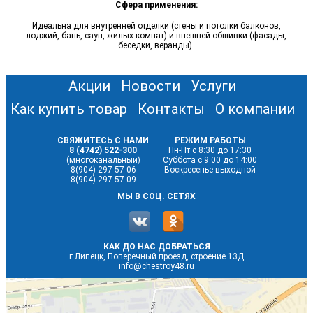
Сфера применения:
Идеальна для внутренней отделки (стены и потолки балконов,
лоджий, бань, саун, жилых комнат) и внешней обшивки (фасады,
беседки, веранды).
Акции
Новости
Услуги
Как купить товар
Контакты
О компании
СВЯЖИТЕСЬ С НАМИ
РЕЖИМ РАБОТЫ
8 (4742) 522-300
Пн-Пт с 8:30 до 17:30
(многоканальный)
Суббота с 9:00 до 14:00
8(904) 297-57-06
Воскресенье выходной
8(904) 297-57-09
МЫ В СОЦ. СЕТЯХ
КАК ДО НАС ДОБРАТЬСЯ
г.Липецк, Поперечный проезд, строение 13Д
info@chestroy48.ru