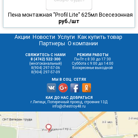
Пена монтажная "Profil Lite" 625мл Всесезонная
руб./шт
Акции
Новости
Услуги
Как купить товар
Партнеры
О компании
СВЯЖИТЕСЬ С НАМИ
РЕЖИМ РАБОТЫ
8 (4742) 522-300
Пн-Пт с 8:30 до 17:30
(многоканальный)
Суббота с 9:00 до 14:00
8(904) 297-57-06
Воскресенье выходной
8(904) 297-57-09
МЫ В СОЦ. СЕТЯХ
КАК ДО НАС ДОБРАТЬСЯ
г.Липецк, Поперечный проезд, строение 13Д
info@chestroy48.ru