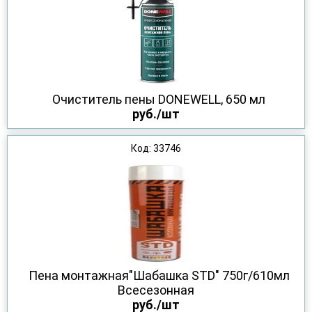
Очиститель пены DONEWELL, 650 мл
руб./шт
Код: 33746
Пена монтажная"Шабашка STD" 750г/610мл
Всесезонная
руб./шт