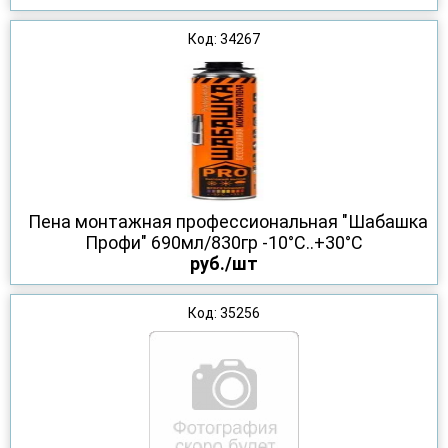
Код: 34267
Пена монтажная профессиональная "Шабашка
Профи" 690мл/830гр -10°С..+30°С
руб./шт
Код: 35256