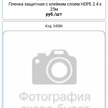
Пленка защитная с клейким слоем HDPE 2.4 х
25м
руб./шт
Код: 34386