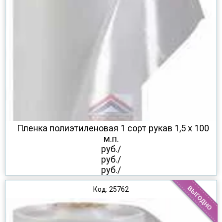
Пленка полиэтиленовая 1 сорт рукав 1,5 х 100
м.п.
руб./
руб./
руб./
Код: 25762