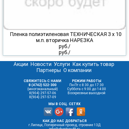
Пленка полиэтиленовая ТЕХНИЧЕСКАЯ 3 х 10
м.п. вторичка НАРЕЗКА
руб./
руб./
Акции
Новости
Услуги
Как купить товар
Партнеры
О компании
СВЯЖИТЕСЬ С НАМИ
РЕЖИМ РАБОТЫ
8 (4742) 522-300
Пн-Пт с 8:30 до 17:30
(многоканальный)
Суббота с 9:00 до 14:00
8(904) 297-57-06
Воскресенье выходной
8(904) 297-57-09
МЫ В СОЦ. СЕТЯХ
КАК ДО НАС ДОБРАТЬСЯ
г.Липецк, Поперечный проезд, строение 13Д
info@chestroy48.ru