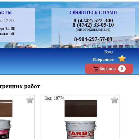
БОТЫ
СВЯЖИТЕСЬ С НАМИ
8 (4742) 522-300
о 17:30
8 (4742) 33-09-10
до 14:00
(многоканальный)
ыходной
8-904-297-57-09
Вход
Избранное
0
Корзина
тренних работ
Код: 18774