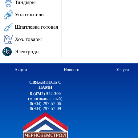
Тандыры
Уплотнители
Шпатлевка готовая
Хоз. товары
Электроды
Акции
Новости
Услуги
СВЯЖИТЕСЬ С
НАМИ
8 (4742) 522-300
(многоканальный)
8(904) 297-57-06
8(904) 297-57-09