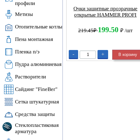
профили
Очки защитные прозрачные
Метизы
открытые HAMMER PROFI
Отопительные котлы
199.50
219.45₽
₽
/шт
Пена монтажная
Пленка п/э
-
+
В корзину
Пудра алюминиевая
Растворители
Сайдинг "FineBer"
Сетка штукатурная
Средства защиты
Стеклопластиковая
арматура