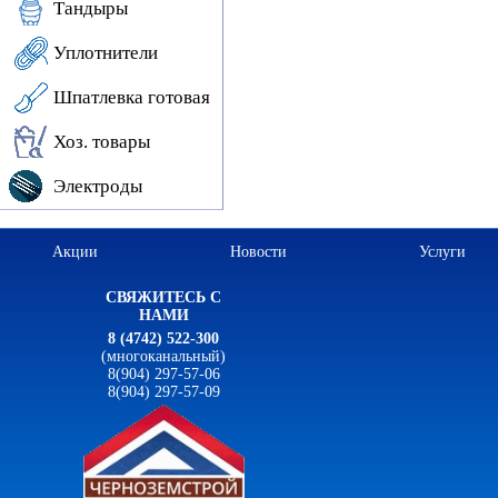
Тандыры
Уплотнители
Шпатлевка готовая
Хоз. товары
Электроды
Акции
Новости
Услуги
СВЯЖИТЕСЬ С
НАМИ
8 (4742) 522-300
(многоканальный)
8(904) 297-57-06
8(904) 297-57-09