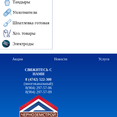
Тандыры
Уплотнители
Шпатлевка готовая
Хоз. товары
Электроды
Акции
Новости
Услуги
СВЯЖИТЕСЬ С
НАМИ
8 (4742) 522-300
(многоканальный)
8(904) 297-57-06
8(904) 297-57-09