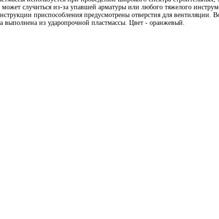
й может случиться из-за упавшей арматуры или любого тяжелого инструм
конструкции приспособления предусмотрены отверстия для вентиляции. В
а выполнена из ударопрочной пластмассы. Цвет - оранжевый.