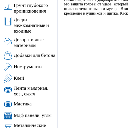
это защита головы от удара, которы
Грунт глубокого
пользователя от пыли и мусора. В 
проникновения
крепление наушников и щитка. Каск
Двери
межкомнатные и
входные
Декоративные
материалы
Добавки для бетона
Инструменты
Клей
Лента малярная,
хоз., скотч
Мастика
Мдф панели, углы
Металлические