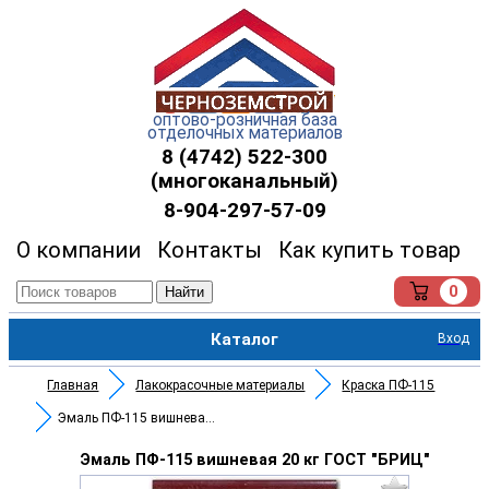
оптово-розничная база
отделочных материалов
8 (4742) 522-300
(многоканальный)
8-904-297-57-09
О компании
Контакты
Как купить товар
0
Найти
Каталог
Вход
Главная
Лакокрасочные материалы
Краска ПФ-115
Эмаль ПФ-115 вишневая 20 кг ГО
Эмаль ПФ-115 вишневая 20 кг ГОСТ "БРИЦ"