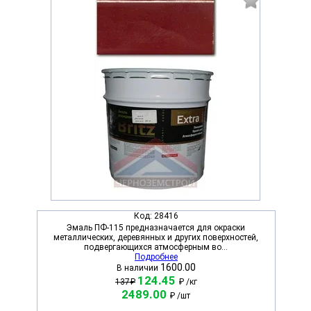
Код:
28416
Эмаль ПФ-115 предназначается для окраски
металлических, деревянных и других поверхностей,
подвергающихся атмосферным во...
Подробнее
1600.00
В наличии
124.45
137₽
₽
/кг
2489.00
₽
/шт