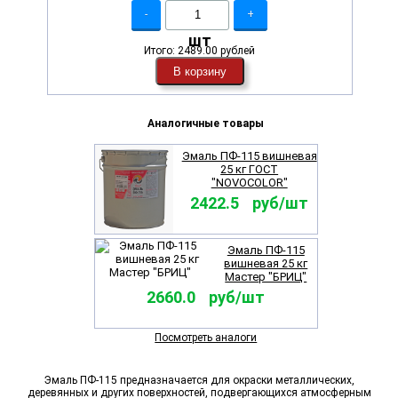
-
+
шт
Итого:
2489.00 рублей
В корзину
Аналогичные товары
Эмаль ПФ-115 вишневая
25 кг ГОСТ
"NOVOCOLOR"
2422.5 руб/шт
Эмаль ПФ-115
вишневая 25 кг
Мастер "БРИЦ"
2660.0 руб/шт
Посмотреть аналоги
Эмаль ПФ-115 предназначается для окраски металлических,
деревянных и других поверхностей, подвергающихся атмосферным