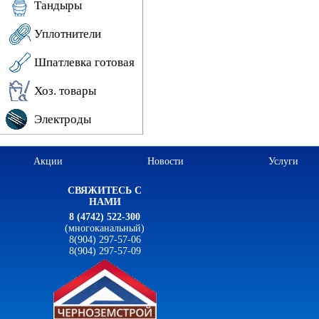
Тандыры
Уплотнители
Шпатлевка готовая
Хоз. товары
Электроды
Акции
Новости
Услуги
СВЯЖИТЕСЬ С
НАМИ
8 (4742) 522-300
(многоканальный)
8(904) 297-57-06
8(904) 297-57-09