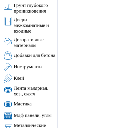
Грунт глубокого
проникновения
Двери
межкомнатные и
входные
Декоративные
материалы
Добавки для бетона
Инструменты
Клей
Лента малярная,
хоз., скотч
Мастика
Мдф панели, углы
Металлические