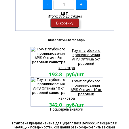
-
+
шт
Итого:
376.20 рублей
В корзину
Аналогичные товары
Грунт глубокого
проникновения
APIS Оптима 5кг
розовый
канистра
193.8 руб/шт
Грунт глубокого
проникновения
APIS Оптима 10 кг
розовый
канистра
342.0 руб/шт
Посмотреть аналоги
Грунтовка предназначена для укрепления легкоосыпающихся и
мелящих поверхностей, создания равномерно-впитывающей