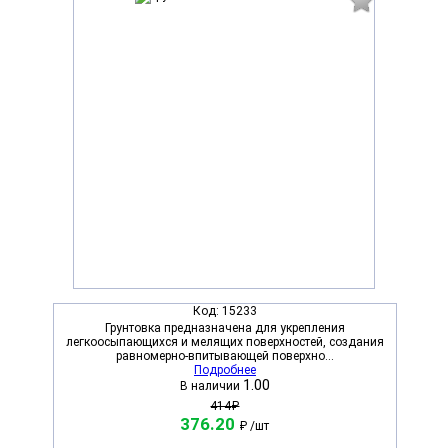
Код:
15233
Грунтовка предназначена для укрепления
легкоосыпающихся и мелящих поверхностей, создания
равномерно-впитывающей поверхно...
Подробнее
1.00
В наличии
414₽
376.20
₽
/шт