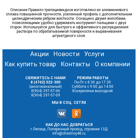
Описание Правило трапециевидное изготовлено из алюминиевого
сплава повышенной прочности, усиленный профиль с дополнительным
цилиндрическим ребром жесткости. Оснащено двумя желобами,
позволяющими удобно удерживать инструмент пальцами с двух
сторон. Используется для быстрого и эффективного распределения
раствора по обрабатываемой поверхности и выравнивания
штукатурного слоя.
Акции
Новости
Услуги
Как купить товар
Контакты
О компании
СВЯЖИТЕСЬ С НАМИ
РЕЖИМ РАБОТЫ
8 (4742) 522-300
Пн-Пт с 8:30 до 17:30
(многоканальный)
Суббота с 9:00 до 14:00
8(904) 297-57-06
Воскресенье выходной
8(904) 297-57-09
МЫ В СОЦ. СЕТЯХ
КАК ДО НАС ДОБРАТЬСЯ
г.Липецк, Поперечный проезд, строение 13Д
info@chestroy48.ru