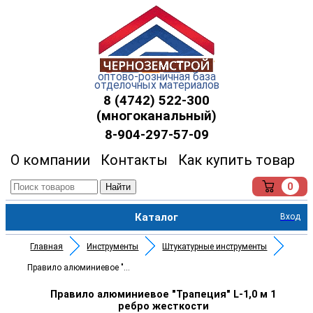
оптово-розничная база
отделочных материалов
8 (4742) 522-300
(многоканальный)
8-904-297-57-09
О компании
Контакты
Как купить товар
0
Найти
Каталог
Вход
Главная
Инструменты
Штукатурные инструменты
Правило алюминиевое "Трапеция"
Правило алюминиевое "Трапеция" L-1,0 м 1
ребро жесткости