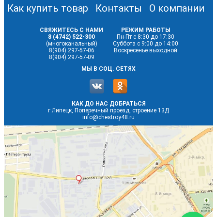
Как купить товар
Контакты
О компании
СВЯЖИТЕСЬ С НАМИ
РЕЖИМ РАБОТЫ
8 (4742) 522-300
Пн-Пт с 8:30 до 17:30
(многоканальный)
Суббота с 9:00 до 14:00
8(904) 297-57-06
Воскресенье выходной
8(904) 297-57-09
МЫ В СОЦ. СЕТЯХ
КАК ДО НАС ДОБРАТЬСЯ
г.Липецк, Поперечный проезд, строение 13Д
info@chestroy48.ru