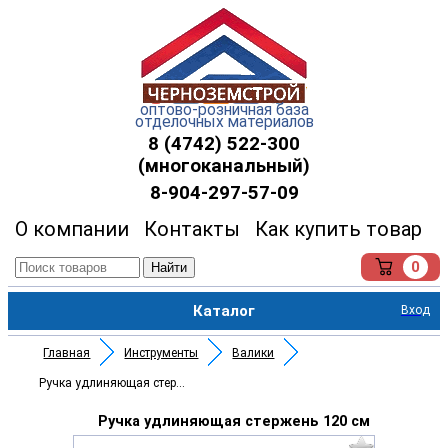
оптово-розничная база
отделочных материалов
8 (4742) 522-300
(многоканальный)
8-904-297-57-09
О компании
Контакты
Как купить товар
0
Найти
Каталог
Вход
Главная
Инструменты
Валики
Ручка удлиняющая стержень 120
Ручка удлиняющая стержень 120 см