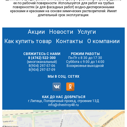
ее по рабочей поверхности. Используется для работ на грубых
поверхностях (и для фасадных работ) водно-дисперсионными
красками и красками на основе химических растворителей. Имеет
длительный срок эксплуатации.
Акции
Новости
Услуги
Как купить товар
Контакты
О компании
СВЯЖИТЕСЬ С НАМИ
РЕЖИМ РАБОТЫ
8 (4742) 522-300
Пн-Пт с 8:30 до 17:30
(многоканальный)
Суббота с 9:00 до 14:00
8(904) 297-57-06
Воскресенье выходной
8(904) 297-57-09
МЫ В СОЦ. СЕТЯХ
КАК ДО НАС ДОБРАТЬСЯ
г.Липецк, Поперечный проезд, строение 13Д
info@chestroy48.ru