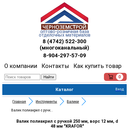
оптово-розничная база
отделочных материалов
8 (4742) 522-300
(многоканальный)
8-904-297-57-09
О компании
Контакты
Как купить товар
0
Найти
Каталог
Вход
Главная
Инструменты
Валики
Валик полиакрил с ручкой 250 м
Валик полиакрил с ручкой 250 мм, ворс 12 мм, d
48 мм "KRAFOR"