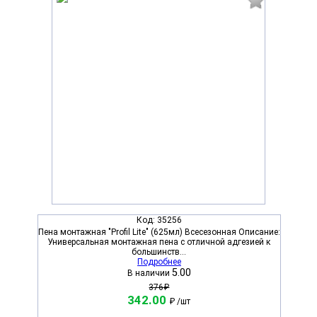
Код:
35256
Пена монтажная "Profil Lite" (625мл) Всесезонная Описание:
Универсальная монтажная пена с отличной адгезией к
большинств...
Подробнее
5.00
В наличии
376₽
342.00
₽
/шт