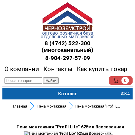
оптово-розничная база
отделочных материалов
8 (4742) 522-300
(многоканальный)
8-904-297-57-09
О компании
Контакты
Как купить товар
0
Найти
Каталог
Вход
Главная
Пена монтажная
Пена монтажная "Profil Lite" 6
Пена монтажная "Profil Lite" 625мл Всесезонная