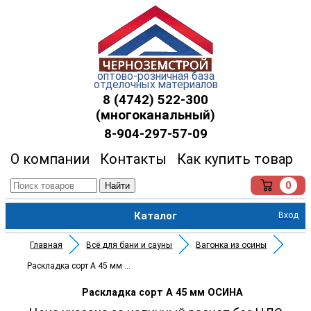
оптово-розничная база
отделочных материалов
8 (4742) 522-300
(многоканальный)
8-904-297-57-09
О компании
Контакты
Как купить товар
0
Найти
Каталог
Вход
Главная
Всё для бани и сауны
Вагонка из осины
Раскладка сорт А 45 мм ОСИНА
Раскладка сорт А 45 мм ОСИНА