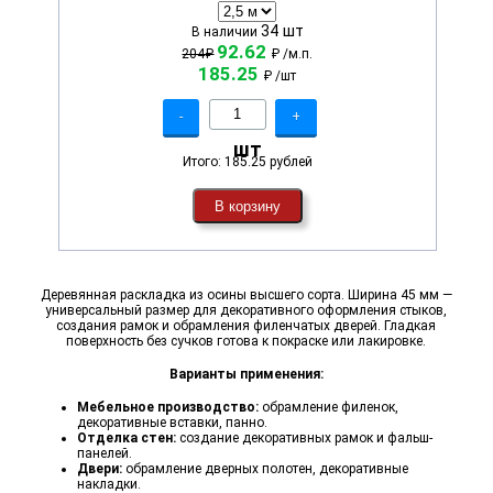
34 шт
В наличии
92.62
204₽
₽
/м.п.
185.25
₽
/шт
-
+
шт
Итого:
185.25 рублей
В корзину
Деревянная раскладка из осины высшего сорта. Ширина 45 мм —
универсальный размер для декоративного оформления стыков,
создания рамок и обрамления филенчатых дверей. Гладкая
поверхность без сучков готова к покраске или лакировке.
Варианты применения:
Мебельное производство:
обрамление филенок,
декоративные вставки, панно.
Отделка стен:
создание декоративных рамок и фальш-
панелей.
Двери:
обрамление дверных полотен, декоративные
накладки.