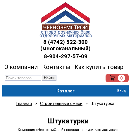
оптово-розничная база
отделочных материалов
8 (4742) 522-300
(многоканальный)
8-904-297-57-09
О компании
Контакты
Как купить товар
0
Найти
Каталог
Вход
Главная
>
Строительные смеси
>
Штукатурка
Штукатурки
Компания «ЧерноземСтрой» предлагает купить штукатурку в