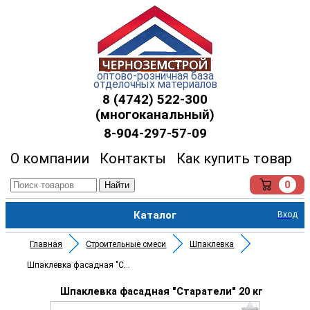
оптово-розничная база
отделочных материалов
8 (4742) 522-300
(многоканальный)
8-904-297-57-09
О компании
Контакты
Как купить товар
0
Найти
Каталог
Вход
Главная
Строительные смеси
Шпаклевка
Шпаклевка фасадная "Старатели"
Шпаклевка фасадная "Старатели" 20 кг