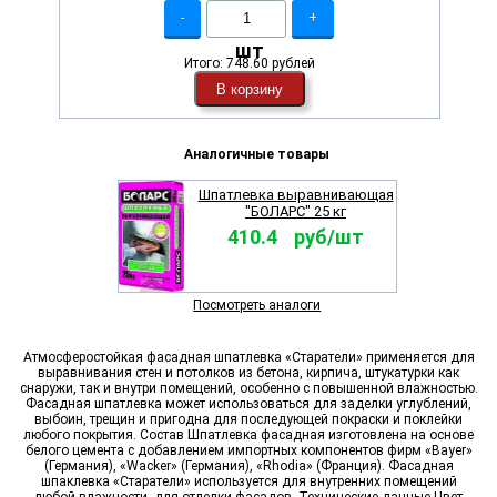
-
+
шт
Итого:
748.60 рублей
В корзину
Аналогичные товары
Шпатлевка выравнивающая
"БОЛАРС" 25 кг
410.4 руб/шт
Посмотреть аналоги
Атмосферостойкая фасадная шпатлевка «Старатели» применяется для
выравнивания стен и потолков из бетона, кирпича, штукатурки как
снаружи, так и внутри помещений, особенно с повышенной влажностью.
Фасадная шпатлевка может использоваться для заделки углублений,
выбоин, трещин и пригодна для последующей покраски и поклейки
любого покрытия. Состав Шпатлевка фасадная изготовлена на основе
белого цемента с добавлением импортных компонентов фирм «Bayer»
(Германия), «Wacker» (Германия), «Rhodia» (Франция). Фасадная
шпаклевка «Старатели» используется для внутренних помещений