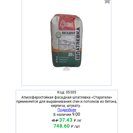
Код:
05305
Атмосферостойкая фасадная шпатлевка «Старатели»
применяется для выравнивания стен и потолков из бетона,
кирпича, штукату...
Подробнее
9.00
В наличии
37.43
41₽
₽
/кг
748.60
₽
/шт