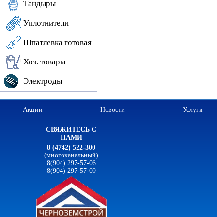
Тандыры
Уплотнители
Шпатлевка готовая
Хоз. товары
Электроды
Акции
Новости
Услуги
СВЯЖИТЕСЬ С
НАМИ
8 (4742) 522-300
(многоканальный)
8(904) 297-57-06
8(904) 297-57-09