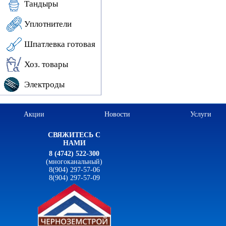
Тандыры
Уплотнители
Шпатлевка готовая
Хоз. товары
Электроды
Акции
Новости
Услуги
СВЯЖИТЕСЬ С
НАМИ
8 (4742) 522-300
(многоканальный)
8(904) 297-57-06
8(904) 297-57-09