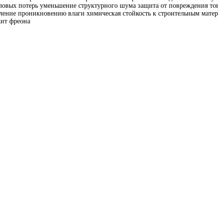
ловых потерь уменьшение структурного шума защита от повреждения тов
ение проникновению влаги химическая стойкость к строительным матери
жит фреона