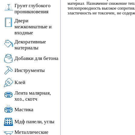
материал. Назначение снижение теп
Грунт глубокого
теплопроводность высокое сопротивл
проникновения
эластичность не токсичен, не содер
Двери
межкомнатные и
входные
Декоративные
материалы
Добавки для бетона
Инструменты
Клей
Лента малярная,
хоз., скотч
Мастика
Мдф панели, углы
Металлические