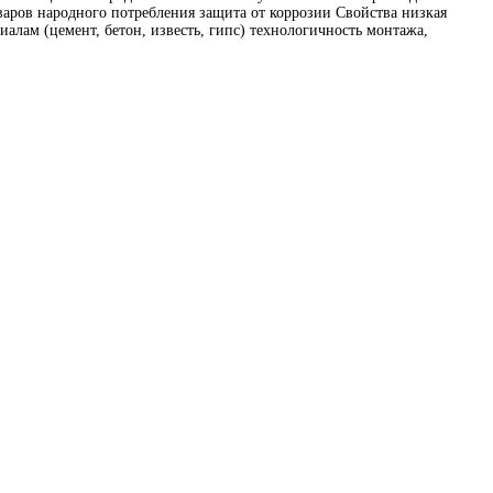
аров народного потребления защита от коррозии Свойства низкая
алам (цемент, бетон, известь, гипс) технологичность монтажа,