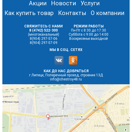
Акции
Новости
Услуги
Как купить товар
Контакты
О компании
СВЯЖИТЕСЬ С НАМИ
РЕЖИМ РАБОТЫ
8 (4742) 522-300
Пн-Пт с 8:30 до 17:30
(многоканальный)
Суббота с 9:00 до 14:00
8(904) 297-57-06
Воскресенье выходной
8(904) 297-57-09
МЫ В СОЦ. СЕТЯХ
КАК ДО НАС ДОБРАТЬСЯ
г.Липецк, Поперечный проезд, строение 13Д
info@chestroy48.ru