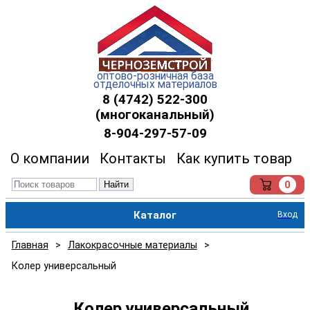
оптово-розничная база
отделочных материалов
8 (4742) 522-300
(многоканальный)
8-904-297-57-09
О компании
Контакты
Как купить товар
0
Найти
Каталог
Вход
Главная
>
Лакокрасочные материалы
>
Колер универсальный
Колер универсальный