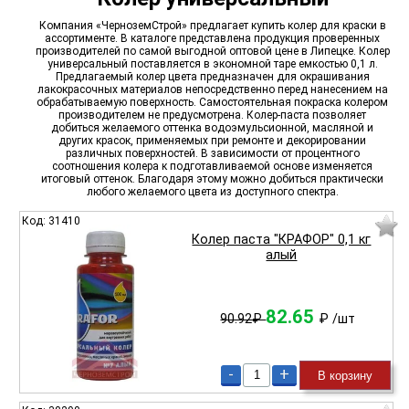
Компания «ЧерноземСтрой» предлагает купить колер для краски в
ассортименте. В каталоге представлена продукция проверенных
производителей по самой выгодной оптовой цене в Липецке. Колер
универсальный поставляется в экономной таре емкостью 0,1 л.
Предлагаемый колер цвета предназначен для окрашивания
лакокрасочных материалов непосредственно перед нанесением на
обрабатываемую поверхность. Самостоятельная покраска колером
производителем не предусмотрена. Колер-паста позволяет
добиться желаемого оттенка водоэмульсионной, масляной и
других красок, применяемых при ремонте и декорировании
различных поверхностей. В зависимости от процентного
соотношения колера к подготавливаемой основе изменяется
итоговый оттенок. Благодаря этому можно добиться практически
любого желаемого цвета из доступного спектра.
Код: 31410
Колер паста "КРАФОР" 0,1 кг
алый
82.65
90.92₽
₽
/шт
-
+
В корзину