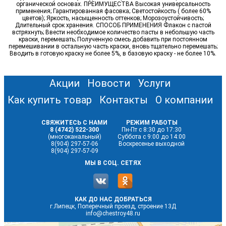
органической основах. ПРЕИМУЩЕСТВА Высокая универсальность
применения; Гарантированная фасовка; Светостойкость ( более 60%
цветов); Яркость, насыщенность оттенков; Морозоустойчивость;
Длительный срок хранения. СПОСОБ ПРИМЕНЕНИЯ Флакон с пастой
встряхнуть; Ввести необходимое количество пасты в небольшую часть
краски, перемешать; Полученную смесь добавить при постоянном
перемешивании в остальную часть краски, вновь тщательно перемешать;
Вводить в готовую краску не более 5%, в базовую краску - не более 10%.
Акции
Новости
Услуги
Как купить товар
Контакты
О компании
СВЯЖИТЕСЬ С НАМИ
РЕЖИМ РАБОТЫ
8 (4742) 522-300
Пн-Пт с 8:30 до 17:30
(многоканальный)
Суббота с 9:00 до 14:00
8(904) 297-57-06
Воскресенье выходной
8(904) 297-57-09
МЫ В СОЦ. СЕТЯХ
КАК ДО НАС ДОБРАТЬСЯ
г.Липецк, Поперечный проезд, строение 13Д
info@chestroy48.ru