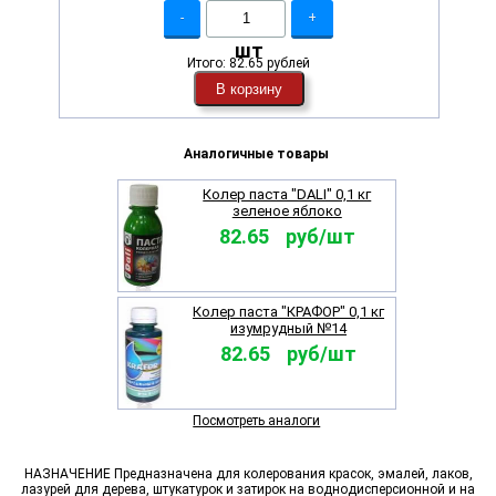
-
+
шт
Итого:
82.65 рублей
В корзину
Аналогичные товары
Колер паста "DALI" 0,1 кг
зеленое яблоко
82.65 руб/шт
Колер паста "КРАФОР" 0,1 кг
изумрудный №14
82.65 руб/шт
Посмотреть аналоги
НАЗНАЧЕНИЕ Предназначена для колерования красок, эмалей, лаков,
лазурей для дерева, штукатурок и затирок на воднодисперсионной и на