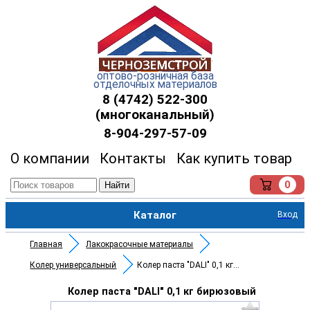
оптово-розничная база
отделочных материалов
8 (4742) 522-300
(многоканальный)
8-904-297-57-09
О компании
Контакты
Как купить товар
0
Найти
Каталог
Вход
Главная
Лакокрасочные материалы
Колер универсальный
Колер паста "DALI" 0,1 кг бирю
Колер паста "DALI" 0,1 кг бирюзовый