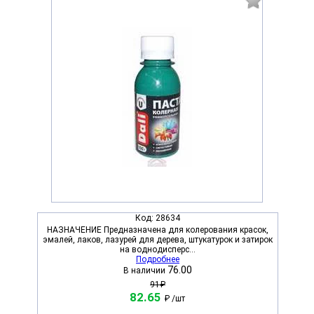
Код:
28634
НАЗНАЧЕНИЕ Предназначена для колерования красок,
эмалей, лаков, лазурей для дерева, штукатурок и затирок
на воднодисперс...
Подробнее
76.00
В наличии
91₽
82.65
₽
/шт