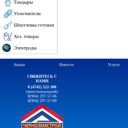
Тандыры
Уплотнители
Шпатлевка готовая
Хоз. товары
Электроды
Акции
Новости
Услуги
СВЯЖИТЕСЬ С
НАМИ
8 (4742) 522-300
(многоканальный)
8(904) 297-57-06
8(904) 297-57-09