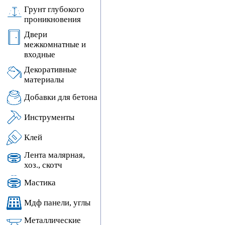
Грунт глубокого
проникновения
Двери
межкомнатные и
входные
Декоративные
материалы
Добавки для бетона
Инструменты
Клей
Лента малярная,
хоз., скотч
Мастика
Мдф панели, углы
Металлические