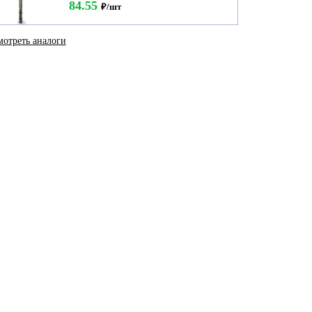
84.55
₽/шт
отреть аналоги