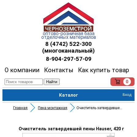
оптово-розничная база
отделочных материалов
8 (4742) 522-300
(многоканальный)
8-904-297-57-09
О компании
Контакты
Как купить товар
0
Найти
Каталог
Вход
Главная
Пена монтажная
Очиститель затвердевшей пены H
Очиститель затвердевшей пены Hauser, 420 г