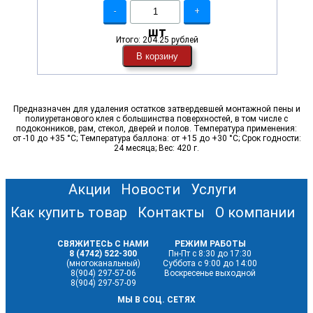
-
+
шт
Итого:
204.25 рублей
В корзину
Предназначен для удаления остатков затвердевшей монтажной пены и
полиуретанового клея с большинства поверхностей, в том числе с
подоконников, рам, стекол, дверей и полов. Температура применения:
от -10 до +35 °C; Температура баллона: от +15 до +30 °C; Срок годности:
24 месяца; Вес: 420 г.
Акции
Новости
Услуги
Как купить товар
Контакты
О компании
СВЯЖИТЕСЬ С НАМИ
РЕЖИМ РАБОТЫ
8 (4742) 522-300
Пн-Пт с 8:30 до 17:30
(многоканальный)
Суббота с 9:00 до 14:00
8(904) 297-57-06
Воскресенье выходной
8(904) 297-57-09
МЫ В СОЦ. СЕТЯХ