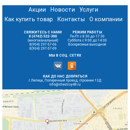
Акции
Новости
Услуги
Как купить товар
Контакты
О компании
СВЯЖИТЕСЬ С НАМИ
РЕЖИМ РАБОТЫ
8 (4742) 522-300
Пн-Пт с 8:30 до 17:30
(многоканальный)
Суббота с 9:00 до 14:00
8(904) 297-57-06
Воскресенье выходной
8(904) 297-57-09
МЫ В СОЦ. СЕТЯХ
КАК ДО НАС ДОБРАТЬСЯ
г.Липецк, Поперечный проезд, строение 13Д
info@chestroy48.ru