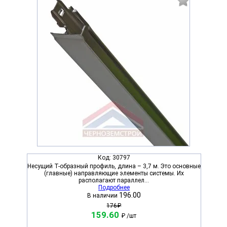
Код:
30797
Несущий Т-образный профиль, длина – 3,7 м. Это основные
(главные) направляющие элементы системы. Их
располагают параллел...
Подробнее
196.00
В наличии
176₽
159.60
₽
/шт