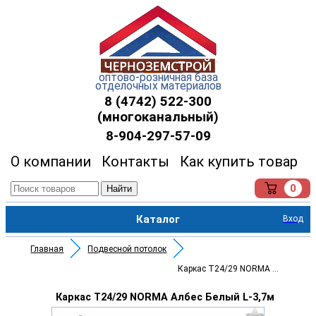
оптово-розничная база
отделочных материалов
8 (4742) 522-300
(многоканальный)
8-904-297-57-09
О компании
Контакты
Как купить товар
0
Найти
Каталог
Вход
Главная
Подвесной потолок
Каркас Т24/29 NORMA Албес Белы
Каркас Т24/29 NORMA Албес Белый L-3,7м