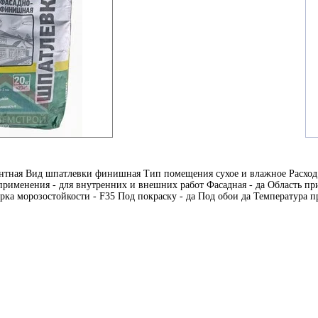
тная Вид шпатлевки финишная Тип помещения сухое и влажное Расход сме
ь применения - для внутренних и внешних работ Фасадная - да Область пр
рка морозостойкости - F35 Под покраску - да Под обои да Температура п