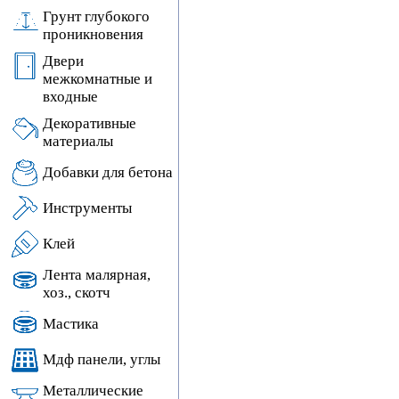
Грунт глубокого
проникновения
Двери
межкомнатные и
входные
Декоративные
материалы
Добавки для бетона
Инструменты
Клей
Лента малярная,
хоз., скотч
Мастика
Мдф панели, углы
Металлические