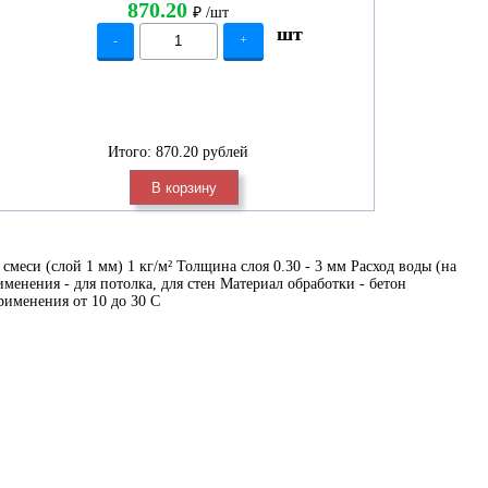
870.20
₽
/шт
шт
-
+
Итого:
870.20 рублей
В корзину
си (слой 1 мм) 1 кг/м² Толщина слоя 0.30 - 3 мм Расход воды (на
именения - для потолка, для стен Материал обработки - бетон
рименения от 10 до 30 С