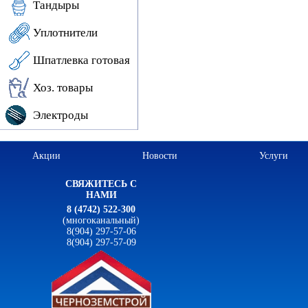
Тандыры
Уплотнители
Шпатлевка готовая
Хоз. товары
Электроды
Акции
Новости
Услуги
СВЯЖИТЕСЬ С
НАМИ
8 (4742) 522-300
(многоканальный)
8(904) 297-57-06
8(904) 297-57-09