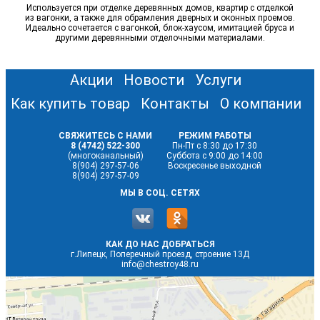
Используется при отделке деревянных домов, квартир с отделкой
из вагонки, а также для обрамления дверных и оконных проемов.
Идеально сочетается с вагонкой, блок-хаусом, имитацией бруса и
другими деревянными отделочными материалами.
Акции
Новости
Услуги
Как купить товар
Контакты
О компании
СВЯЖИТЕСЬ С НАМИ
РЕЖИМ РАБОТЫ
8 (4742) 522-300
Пн-Пт с 8:30 до 17:30
(многоканальный)
Суббота с 9:00 до 14:00
8(904) 297-57-06
Воскресенье выходной
8(904) 297-57-09
МЫ В СОЦ. СЕТЯХ
КАК ДО НАС ДОБРАТЬСЯ
г.Липецк, Поперечный проезд, строение 13Д
info@chestroy48.ru