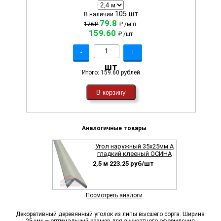
105 шт
В наличии
79.8
176₽
₽
/м.п.
159.60
₽
/шт
-
+
шт
Итого:
159.60 рублей
В корзину
Аналогичные товары
Угол наружный 35х25мм А
гладкий клееный ОСИНА
2,5 м 223.25 руб/шт
Посмотреть аналоги
Декоративный деревянный уголок из липы высшего сорта. Ширина
25 мм — оптимальный размер для аккуратного оформления