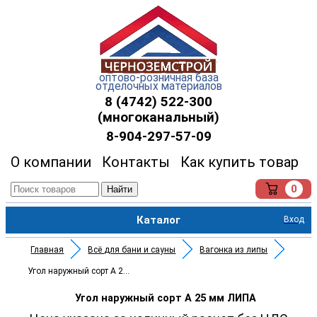
оптово-розничная база
отделочных материалов
8 (4742) 522-300
(многоканальный)
8-904-297-57-09
О компании
Контакты
Как купить товар
0
Найти
Каталог
Вход
Главная
Всё для бани и сауны
Вагонка из липы
Угол наружный сорт А 25 мм ЛИП
Угол наружный сорт А 25 мм ЛИПА