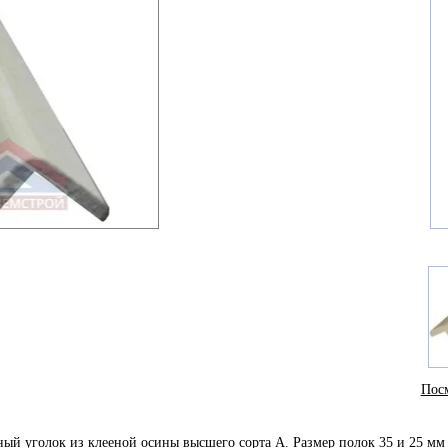
Посм
ый уголок из клееной осины высшего сорта А. Размер полок 35 и 25 м