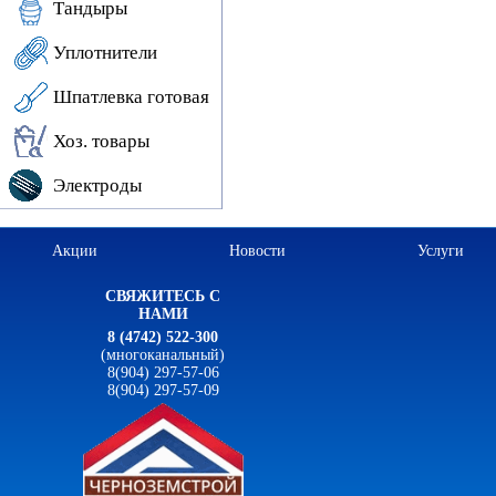
Тандыры
Уплотнители
Шпатлевка готовая
Хоз. товары
Электроды
Акции
Новости
Услуги
СВЯЖИТЕСЬ С
НАМИ
8 (4742) 522-300
(многоканальный)
8(904) 297-57-06
8(904) 297-57-09